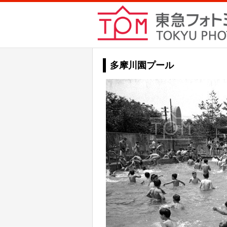
多摩川園プール