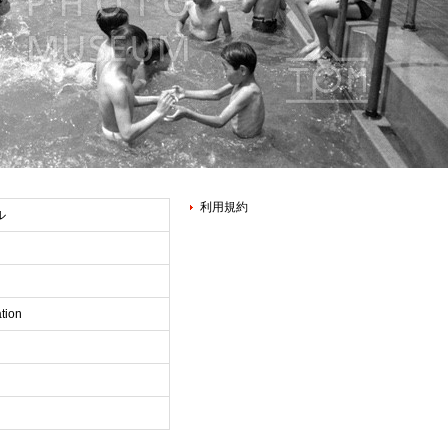
利用規約
ル
tion