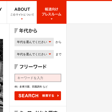
年代を選んでください
から
年代を選んでください
まで
例）多摩川園、田園調布 など