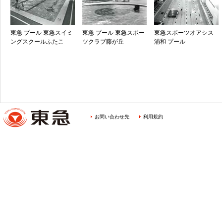
東急 プール 東急スイミ
東急 プール 東急スポー
東急スポーツオアシス
ングスクールふたこ
ツクラブ藤が丘
浦和 プール
お問い合わせ先
利用規約