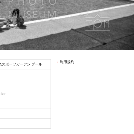
利用規約
急スポーツガーデン プール
tion