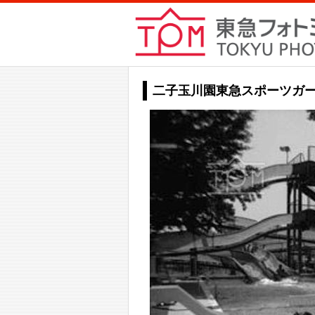
二子玉川園東急スポーツガー