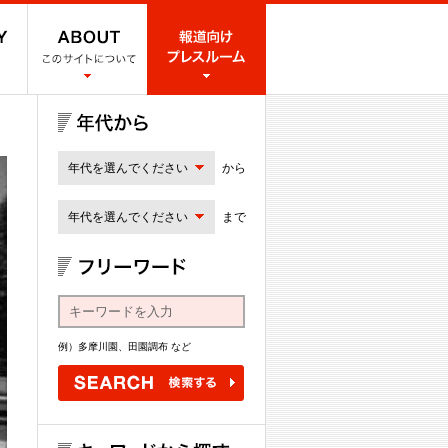
年代を選んでください
から
年代を選んでください
まで
例）多摩川園、田園調布 など