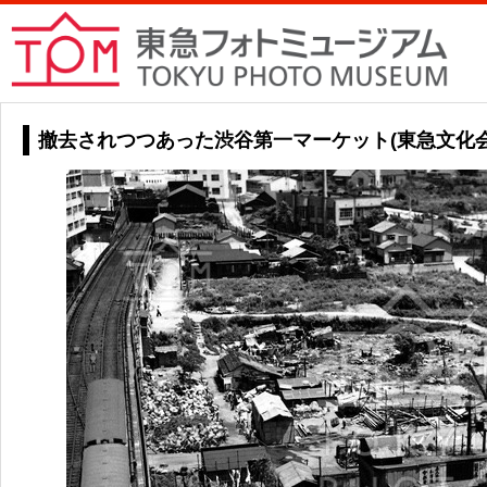
撤去されつつあった渋谷第一マーケット(東急文化