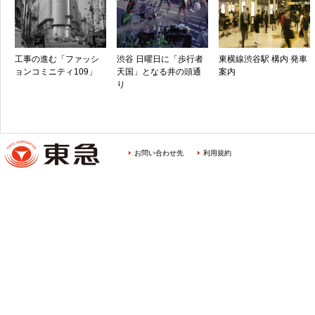
工事の進む「ファッシ
渋谷 日曜日に「歩行者
東横線渋谷駅 構内 発車
ョンコミニティ109」
天国」となる井の頭通
案内
り
お問い合わせ先
利用規約