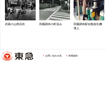
武蔵小山商店街
田園調布の町並み
田園調布駅自動改札機
導入
お問い合わせ先
利用規約