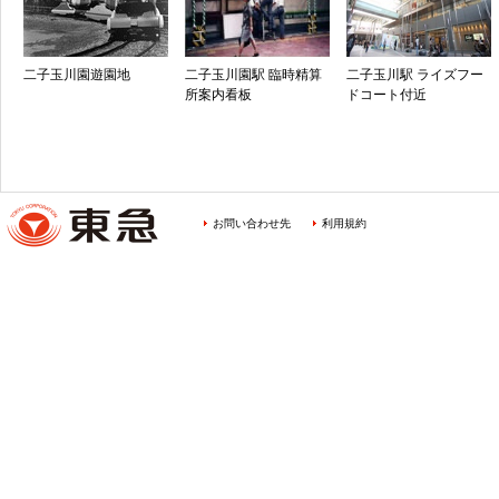
二子玉川園遊園地
二子玉川園駅 臨時精算
二子玉川駅 ライズフー
所案内看板
ドコート付近
お問い合わせ先
利用規約