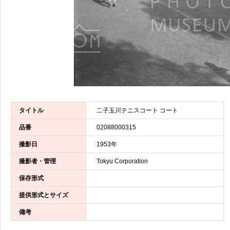
タイトル
二子玉川テニスコート コート
品番
02088000315
撮影日
1953年
撮影者・管理
Tokyu Corporation
保存形式
提供形式とサイズ
備考