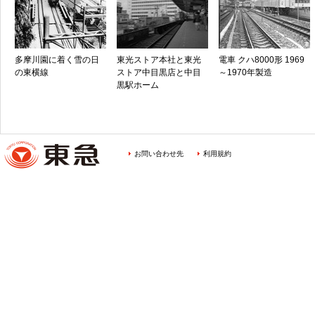
多摩川園に着く雪の日
東光ストア本社と東光
電車 クハ8000形 1969
の東横線
ストア中目黒店と中目
～1970年製造
黒駅ホーム
お問い合わせ先
利用規約