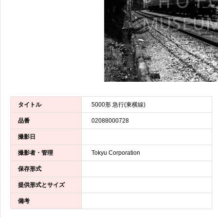
タイトル
5000形 急行(東横線)
品番
02088000728
撮影日
撮影者・管理
Tokyu Corporation
保存形式
提供形式とサイズ
備考