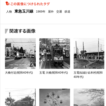
東急玉川線
人物
1969年
屋外
交通
鉄道
大橋付近(昭和40年代)
玉電 大橋(昭和40年代)
玉電(砧線) 砧本村(昭和
40年代)