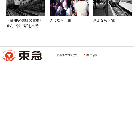
玉電 井の頭線の電車と
さよなら玉電
さよなら玉電
並んで渋谷駅を出発
お問い合わせ先
利用規約