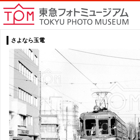
さよなら玉電