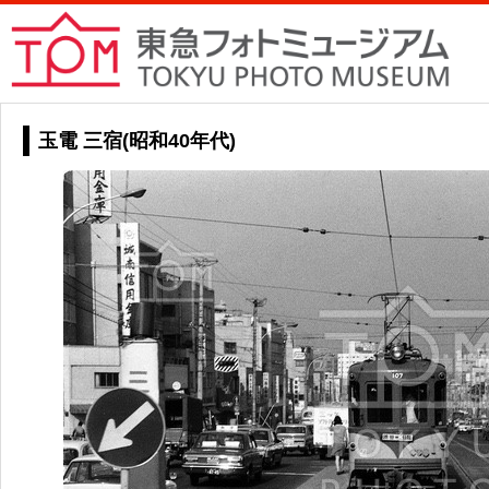
玉電 三宿(昭和40年代)