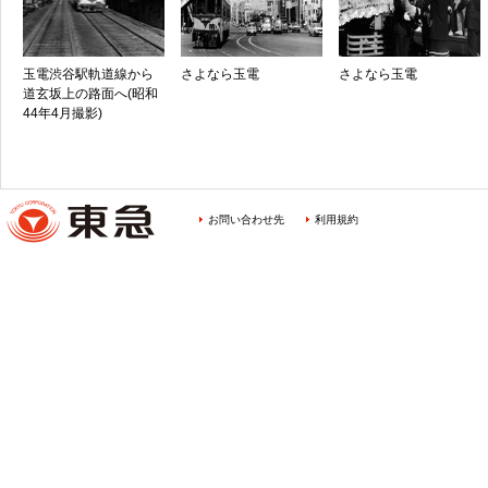
玉電渋谷駅軌道線から
さよなら玉電
さよなら玉電
道玄坂上の路面へ(昭和
44年4月撮影)
お問い合わせ先
利用規約