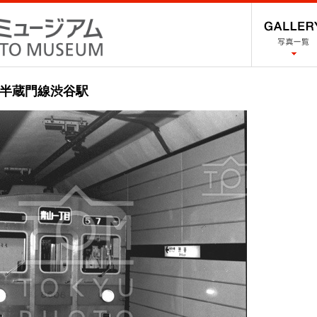
線・半蔵門線渋谷駅