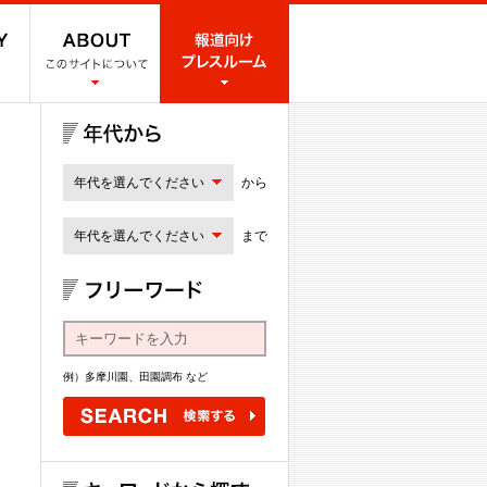
年代を選んでください
から
年代を選んでください
まで
例）多摩川園、田園調布 など