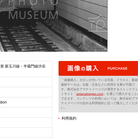
00形 新玉川線・半蔵門線渋谷
「画像購入」ボタンが付いている写真、イラスト、動画
素材データは、出版・広告などに利用する事が可能で
す。株式会社アマナイメージズが運営するストックフォ
トサイト「
amanaimages.com
」を通じて購入すること
できます。コンテンツの利用においては、株式会社アマ
tion
ナイメージズの定める利用規約に従って購入してくださ
い。
利用規約