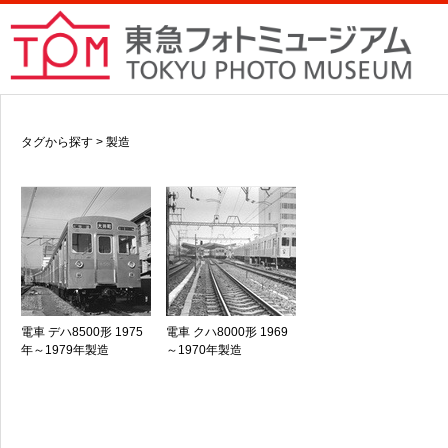
タグから探す > 製造
電車 デハ8500形 1975
電車 クハ8000形 1969
年～1979年製造
～1970年製造