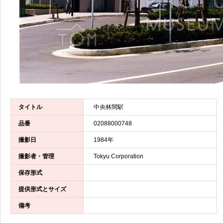
タイトル
中央林間駅
品番
02088000748
撮影日
1984年
撮影者・管理
Tokyu Corporation
保存形式
提供形式とサイズ
備考