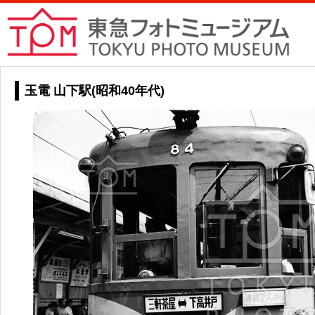
玉電 山下駅(昭和40年代)