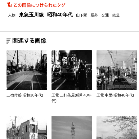
東急玉川線
昭和40年代
人物
山下駅
屋外
交通
鉄道
三宿付近(昭和30年代)
玉電 三軒茶屋(昭和40年
玉電 中里(昭和40年代)
代)