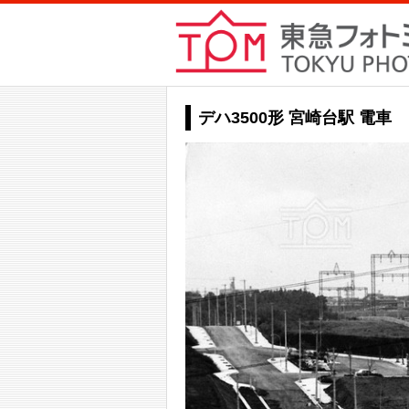
デハ3500形 宮崎台駅 電車