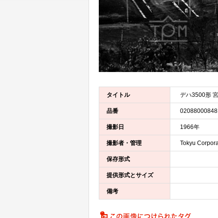
タイトル
デハ3500形 
品番
02088000848
撮影日
1966年
撮影者・管理
Tokyu Corpora
保存形式
提供形式とサイズ
備考