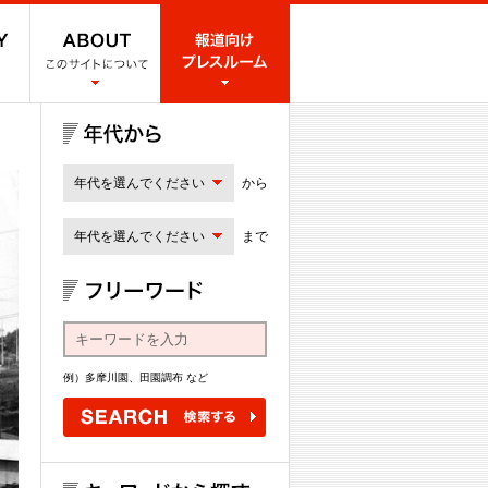
年代を選んでください
から
年代を選んでください
まで
例）多摩川園、田園調布 など