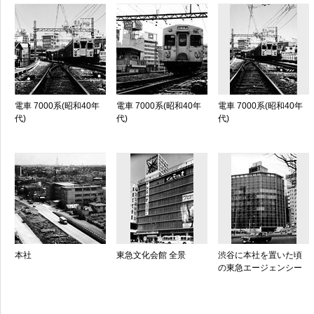
電車 7000系(昭和40年
電車 7000系(昭和40年
電車 7000系(昭和40年
代)
代)
代)
本社
東急文化会館 全景
渋谷に本社を置いた頃
の東急エージェンシー