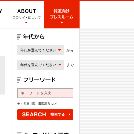
年代を選んでください
から
年代を選んでください
まで
例）多摩川園、田園調布 など