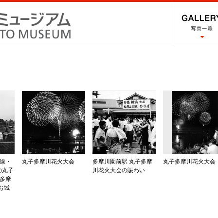
蒲線・
丸子多摩川花火大会
多摩川園前駅 丸子多摩
丸子多摩川花火大会
の丸子
川花火大会の賑わい
は多摩
お城