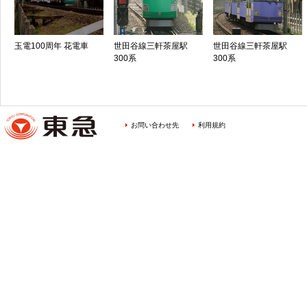
玉電100周年 花電車
世田谷線三軒茶屋駅
世田谷線三軒茶屋駅
300系
300系
お問い合わせ先
利用規約