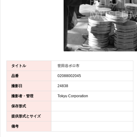
タイトル
世田谷ボロ市
品番
02088002045
撮影日
24838
撮影者・管理
Tokyu Corporation
保存形式
提供形式とサイズ
備考