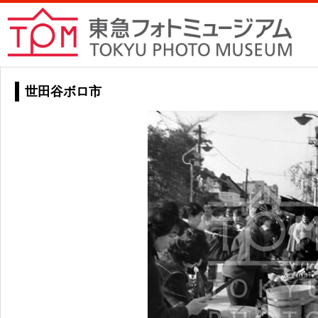
世田谷ボロ市