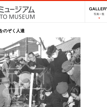
場をのぞく人達