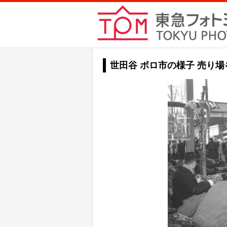
世田谷 ボロ市の様子 売り