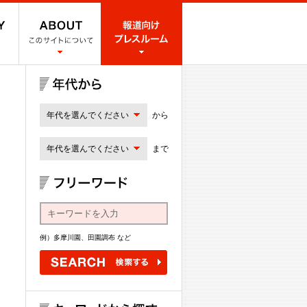
年代を選んでください
から
年代を選んでください
まで
例）多摩川園、田園調布 など