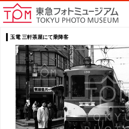
玉電 三軒茶屋にて乗降客