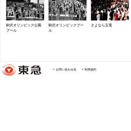
駒沢オリンピック公園
駒沢オリンピックプー
さよなら玉電
プール
ル
お問い合わせ先
利用規約