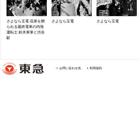
さよなら玉電 花束を贈
さよなら玉電
さよなら玉電
られる最終電車の内海
運転士 鈴木車掌と渋谷
駅
お問い合わせ先
利用規約