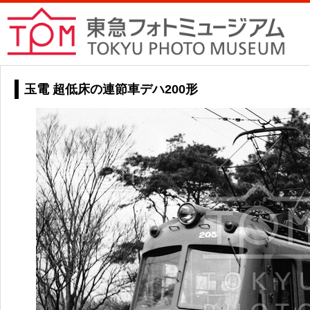
玉電 超低床の連節車デハ200形