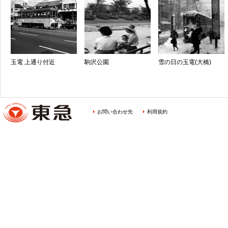
玉電 上通り付近
駒沢公園
雪の日の玉電(大橋)
お問い合わせ先
利用規約