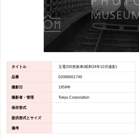
タイトル
玉電200形新車(昭和34年10月撮影)
品番
02088001740
撮影日
1959年
撮影者・管理
Tokyu Corporation
保存形式
提供形式とサイズ
備考