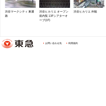
渋谷マークシティ 東通
渋谷ヒカリエ オープン
渋谷ヒカリエ 外観
路
前内覧 13Fシアターオ
ーブ(1F)
お問い合わせ先
利用規約