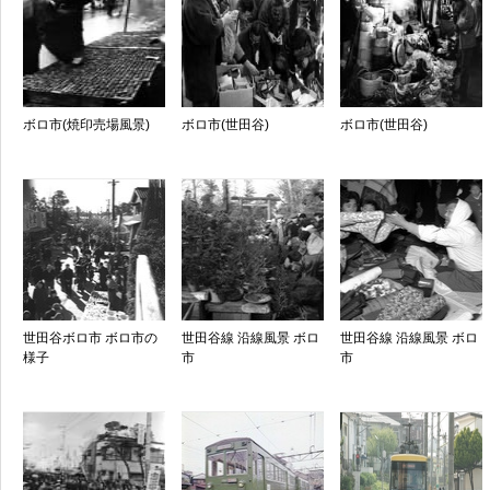
ボロ市(焼印売場風景)
ボロ市(世田谷)
ボロ市(世田谷)
世田谷ボロ市 ボロ市の
世田谷線 沿線風景 ボロ
世田谷線 沿線風景 ボロ
様子
市
市