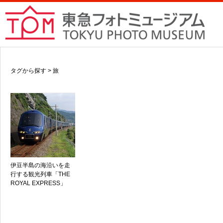
タグから探す > 旅
伊豆半島の海沿いを走
行する観光列車「THE
ROYAL EXPRESS」