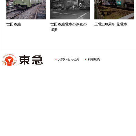
世田谷線
世田谷線電車の深夜の
玉電100周年 花電車
運搬
お問い合わせ先
利用規約