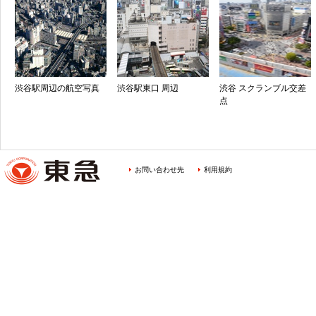
渋谷駅周辺の航空写真
渋谷駅東口 周辺
渋谷 スクランブル交差
点
お問い合わせ先
利用規約