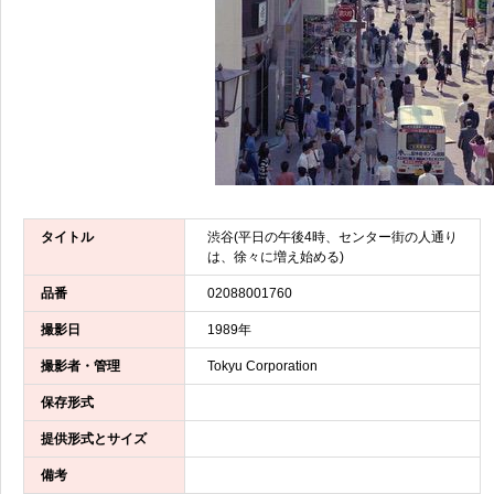
タイトル
渋谷(平日の午後4時、センター街の人通り
は、徐々に増え始める)
品番
02088001760
撮影日
1989年
撮影者・管理
Tokyu Corporation
保存形式
提供形式とサイズ
備考